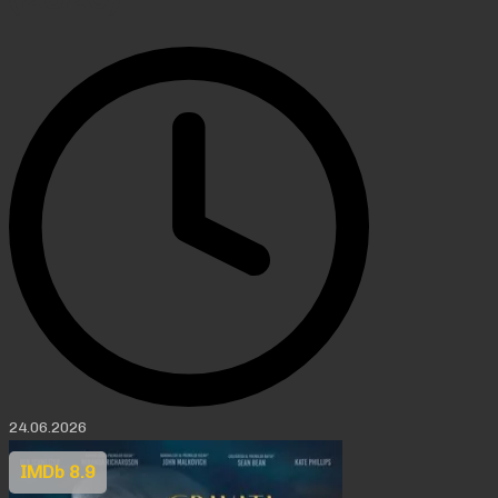
24.06.2026
IMDb 8.9