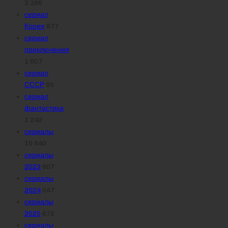
3 166
сериал
Корея
877
сериал
приключения
1 607
сериал
СССР
95
сериал
фантастика
1 242
сериалы
10 940
сериалы
2023
607
сериалы
2024
547
сериалы
2025
672
сериалы