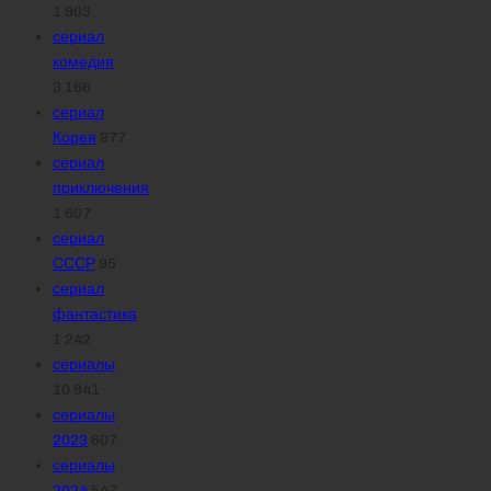
1 903
сериал
комедия
3 166
сериал
Корея
877
сериал
приключения
1 607
сериал
СССР
95
сериал
фантастика
1 242
сериалы
10 941
сериалы
2023
607
сериалы
2024
547