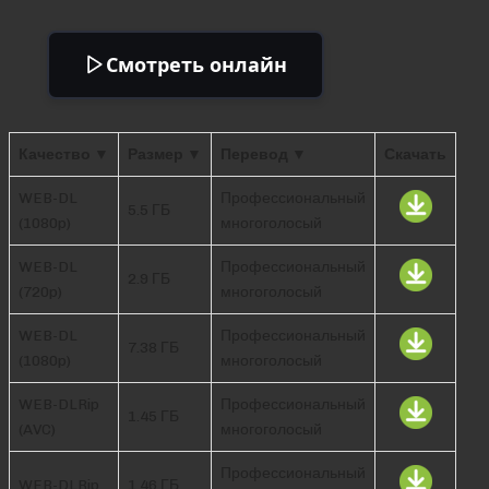
Смотреть онлайн
Качество ▼
Размер ▼
Перевод ▼
Скачать
WEB-DL
Профессиональный
5.5 ГБ
(1080p)
многоголосый
WEB-DL
Профессиональный
2.9 ГБ
(720p)
многоголосый
WEB-DL
Профессиональный
7.38 ГБ
(1080p)
многоголосый
WEB-DLRip
Профессиональный
1.45 ГБ
(AVC)
многоголосый
Профессиональный
WEB-DLRip
1.46 ГБ