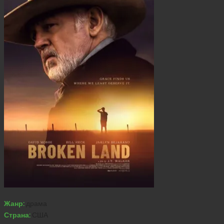
Жанр:
драма
Страна:
США