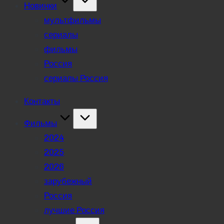
Новинки
мультфильмы
сериалы
фильмы
Россия
сериалы Россия
Контакты
Фильмы
2024
2025
2026
зарубежный
Россия
лучшие Россия