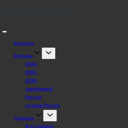
kinotorrent.cc
Skip
to
content
Контакты
Фильмы
2024
2025
2026
зарубежный
Россия
лучшие Россия
Сериалы
Все сериалы