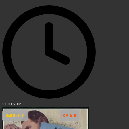
31.01.2025
IMDb 6.6
KP 5.8