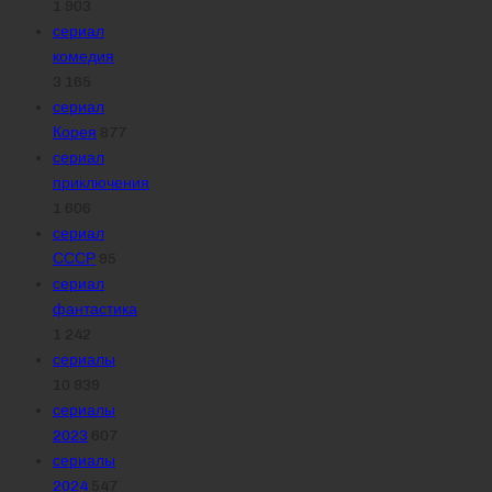
1 903
сериал
комедия
3 165
сериал
Корея
877
сериал
приключения
1 606
сериал
СССР
95
сериал
фантастика
1 242
сериалы
10 939
сериалы
2023
607
сериалы
2024
547