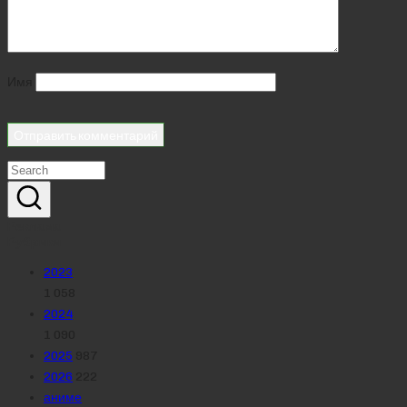
Имя
Реклама
Рубрики
2023
1 058
2024
1 090
2025
987
2026
222
аниме