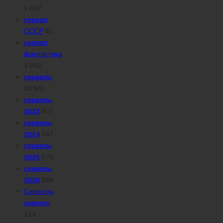
1 607
сериал
СССР
95
сериал
фантастика
1 242
сериалы
10 941
сериалы
2023
607
сериалы
2024
547
сериалы
2025
672
сериалы
2026
289
Сериалы
новинки
114