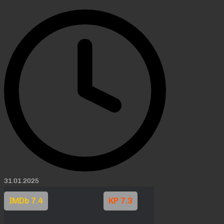
31.01.2025
IMDb 7.4
KP 7.3