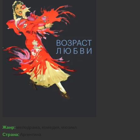
Жанр:
мелодрама, комедия, мюзикл
Страна:
Аргентина