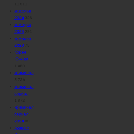
11 511
комедия
2024
326
комедия
2025
291
комедия
2026
75
Корея
Южная
1 459
криминал
5 734
криминал
сериал
1 872
криминал
сериал
2024
89
лучшие