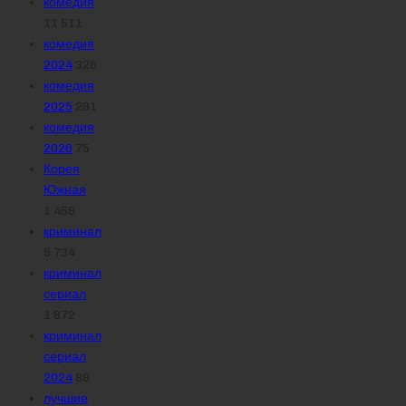
комедия
11 511
комедия
2024
326
комедия
2025
291
комедия
2026
75
Корея
Южная
1 459
криминал
5 734
криминал
сериал
1 872
криминал
сериал
2024
89
лучшие