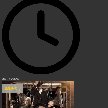
06.07.2026
IMDb 6.0