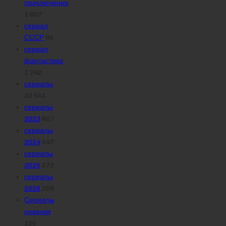
приключения
1 607
сериал
СССР
95
сериал
фантастика
1 242
сериалы
10 941
сериалы
2023
607
сериалы
2024
547
сериалы
2025
672
сериалы
2026
289
Сериалы
новинки
120