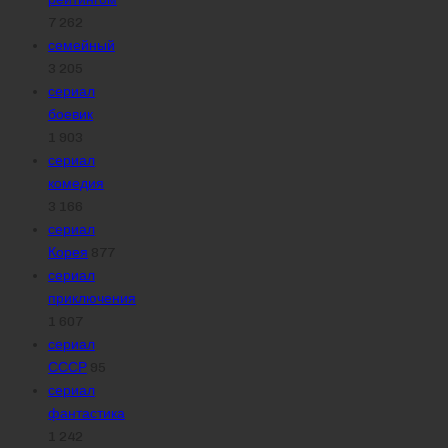
7 262
семейный
3 205
сериал
боевик
1 903
сериал
комедия
3 166
сериал
Корея
877
сериал
приключения
1 607
сериал
СССР
95
сериал
фантастика
1 242