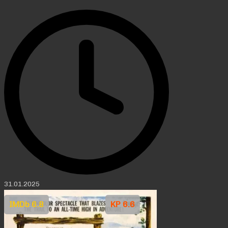
31.01.2025
IMDb 6.8
KP 6.6