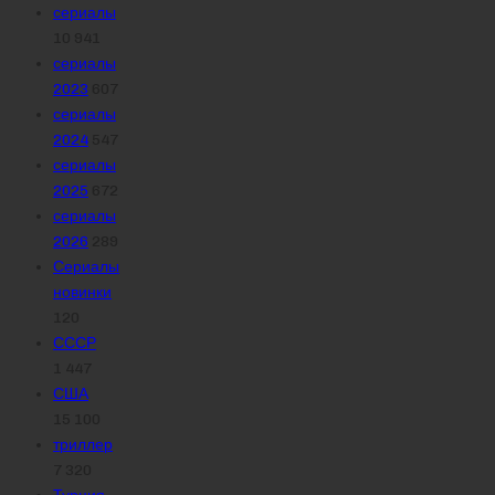
сериалы
10 941
сериалы
2023
607
сериалы
2024
547
сериалы
2025
672
сериалы
2026
289
Сериалы
новинки
120
СССР
1 447
США
15 100
триллер
7 320