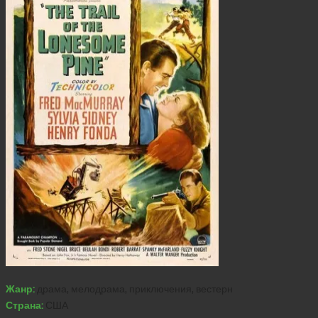
Жанр:
драма, мелодрама, приключения, вестерн
Страна:
США