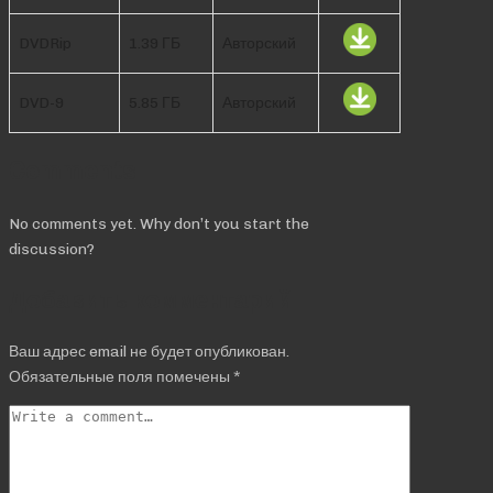
DVDRip
1.39 ГБ
Авторский
DVD-9
5.85 ГБ
Авторский
Comments
No comments yet. Why don’t you start the
discussion?
Добавить комментарий
Ваш адрес email не будет опубликован.
Обязательные поля помечены
*