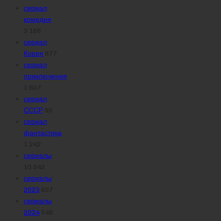
сериал
комедия
3 166
сериал
Корея
877
сериал
приключения
1 607
сериал
СССР
95
сериал
фантастика
1 242
сериалы
10 942
сериалы
2023
607
сериалы
2024
548