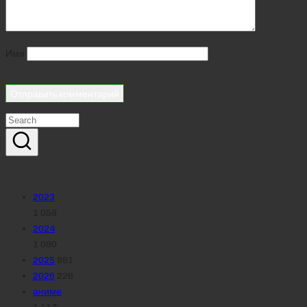
Имя
Реклама
Рубрики
2023
1 058
2024
1 090
2025
991
2026
226
аниме