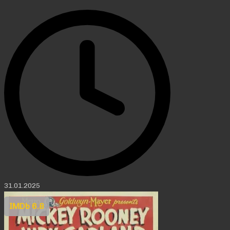
31.01.2025
IMDb 6.8