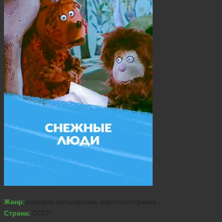
Жанр:
комедия, мультфильм, короткометражка
Страна:
СССР