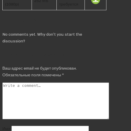
252 МБ
(1080p)
требуется
Comments
No comments yet. Why don’t you start the
discussion?
Добавить комментарий
Ваш адрес email не будет опубликован.
Обязательные поля помечены
*
Имя