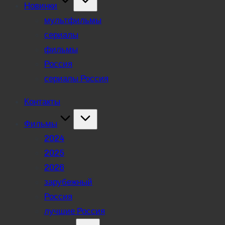
Новинки
мультфильмы
сериалы
фильмы
Россия
сериалы Россия
Контакты
Фильмы
2024
2025
2026
зарубежный
Россия
лучшие Россия