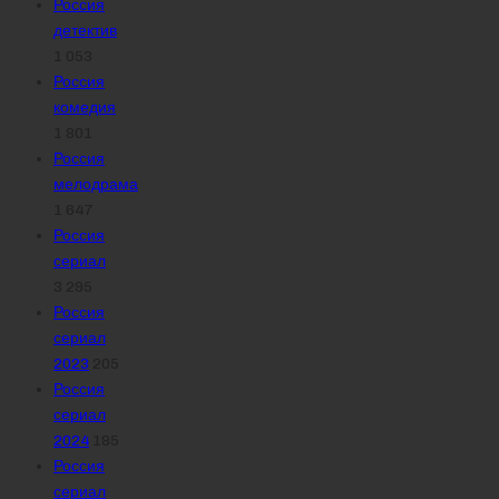
Россия
детектив
1 053
Россия
комедия
1 801
Россия
мелодрама
1 647
Россия
сериал
3 295
Россия
сериал
2023
205
Россия
сериал
2024
185
Россия
сериал