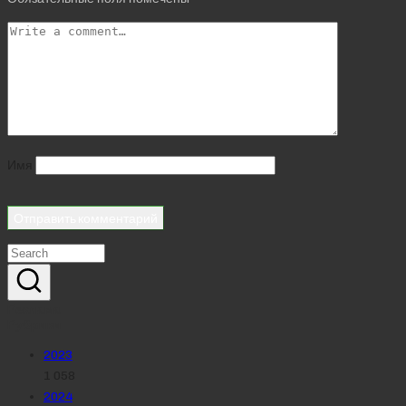
Имя
Реклама
Рубрики
2023
1 058
2024