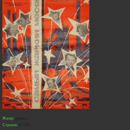
Жанр:
драма
Страна:
СССР