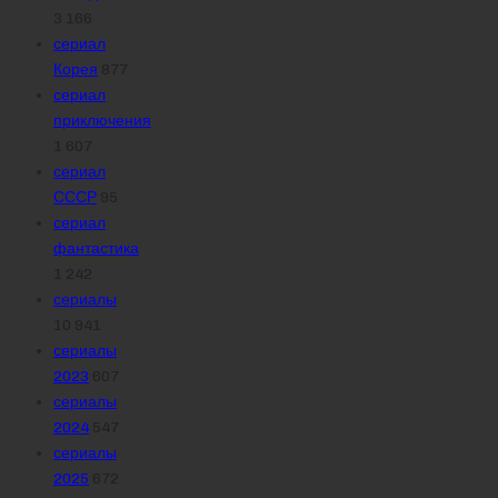
3 166
сериал
Корея
877
сериал
приключения
1 607
сериал
СССР
95
сериал
фантастика
1 242
сериалы
10 941
сериалы
2023
607
сериалы
2024
547
сериалы
2025
672