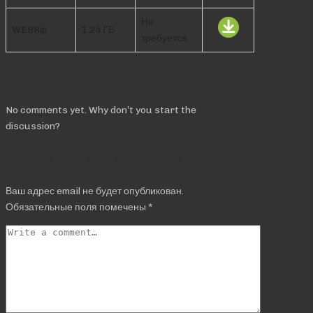
Не
WEBRip
1.24 ГБ
требуется
Comments
No comments yet. Why don’t you start the
discussion?
Добавить комментарий
Ваш адрес email не будет опубликован.
Обязательные поля помечены
*