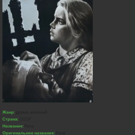
Жанр:
драма, военный
Страна:
СССР
Название:
Рита
Оригинальное название:
Рита