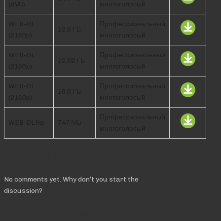
(AVC)
многоголосый
WEB-DL
Профессиональный
12.6 ГБ
(2160p)
многоголосый
WEB-DL
Профессиональный
12.62 ГБ
(2160p)
многоголосый
WEB-DL
Профессиональный
16.6 ГБ
(2160p)
многоголосый
Профессиональный
WEB-DLRip
747 МБ
многоголосый
Comments
No comments yet. Why don’t you start the
discussion?
Добавить комментарий