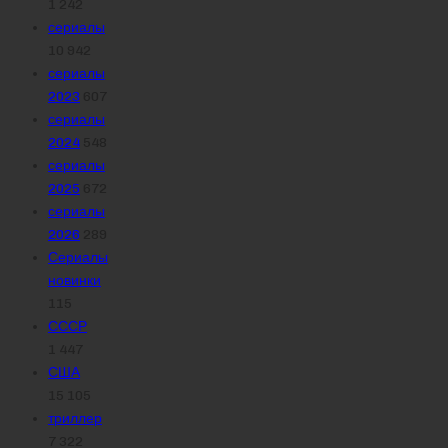
1 242
сериалы
10 942
сериалы
2023
607
сериалы
2024
548
сериалы
2025
672
сериалы
2026
289
Сериалы
новинки
115
СССР
1 447
США
15 105
триллер
7 322