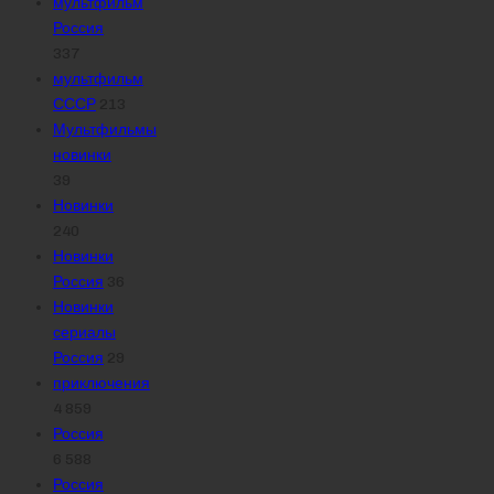
мультфильм
Россия
337
мультфильм
СССР
213
Мультфильмы
новинки
39
Новинки
240
Новинки
Россия
36
Новинки
сериалы
Россия
29
приключения
4 859
Россия
6 588
Россия