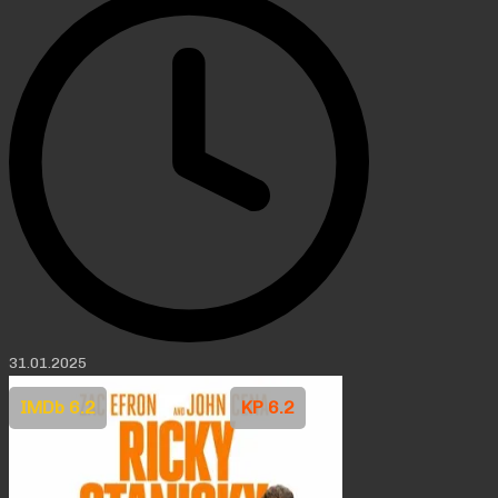
31.01.2025
IMDb 6.2
KP 6.2