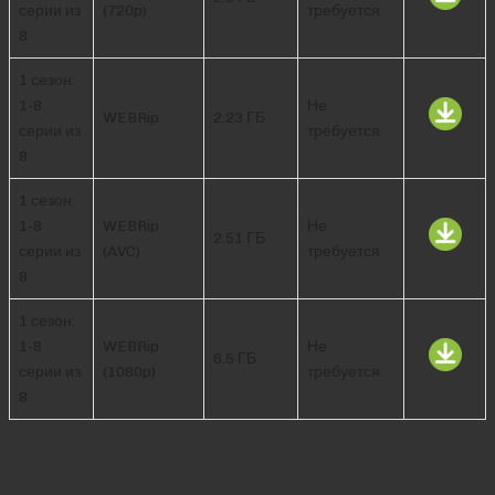
серии из
(720p)
требуется
8
1 сезон:
1-8
Не
WEBRip
2.23 ГБ
серии из
требуется
8
1 сезон:
1-8
WEBRip
Не
2.51 ГБ
серии из
(AVC)
требуется
8
1 сезон:
1-8
WEBRip
Не
6.5 ГБ
серии из
(1080p)
требуется
8
Comments