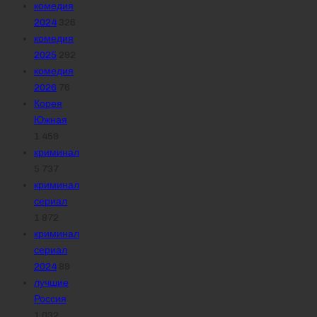
комедия
2024
326
комедия
2025
292
комедия
2026
76
Корея
Южная
1 459
криминал
5 737
криминал
сериал
1 872
криминал
сериал
2024
89
лучшие
Россия
1 032