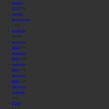
сериал
СССР
95
сериал
фантастика
1 242
сериалы
10 942
сериалы
2023
607
сериалы
2024
548
сериалы
2025
672
сериалы
2026
289
Сериалы
новинки
115
СССР