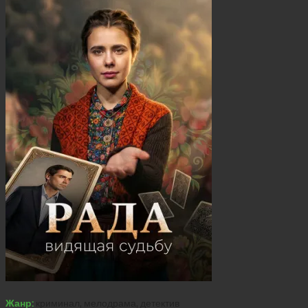
Жанр:
криминал, мелодрама, детектив