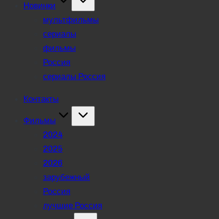
Новинки
мультфильмы
сериалы
фильмы
Россия
сериалы Россия
Контакты
Фильмы
2024
2025
2026
зарубежный
Россия
лучшие Россия