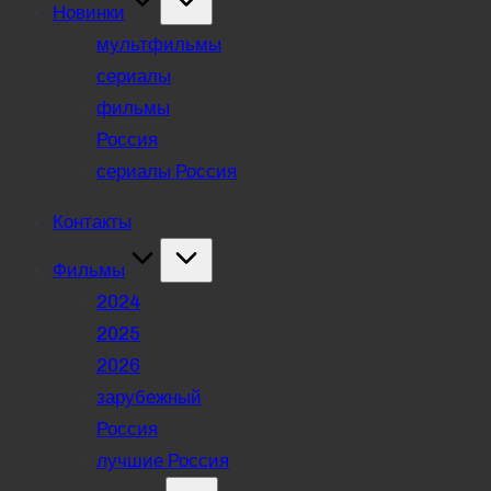
Новинки
мультфильмы
сериалы
фильмы
Россия
сериалы Россия
Контакты
Фильмы
2024
2025
2026
зарубежный
Россия
лучшие Россия