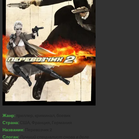
Жанр:
триллер, криминал, боевик
Страна:
США, Франция, Германия
Название:
Перевозчик 2
Слоган:
Лучший специалист снова в деле