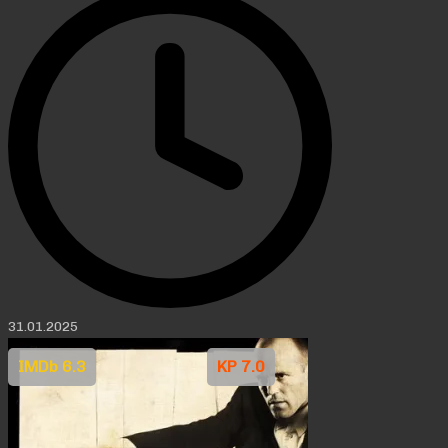
31.01.2025
IMDb 6.3
KP 7.0