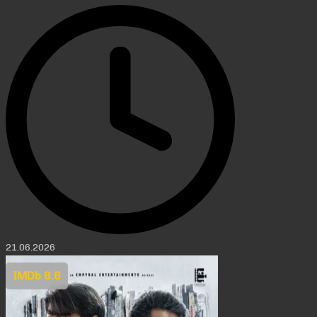
21.06.2026
IMDb 6.6