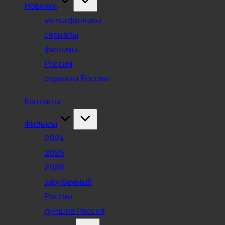
Новинки
мультфильмы
сериалы
фильмы
Россия
сериалы Россия
Контакты
Фильмы
2024
2025
2026
зарубежный
Россия
лучшие Россия