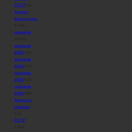
СССР
95
сериал
фантастика
1 242
сериалы
10 941
сериалы
2023
607
сериалы
2024
547
сериалы
2025
672
сериалы
2026
289
Сериалы
новинки
114
СССР
1 447