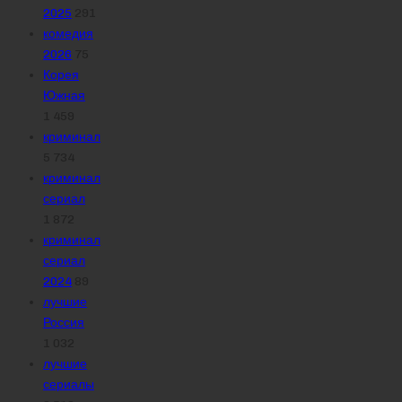
2025
291
комедия
2026
75
Корея
Южная
1 459
криминал
5 734
криминал
сериал
1 872
криминал
сериал
2024
89
лучшие
Россия
1 032
лучшие
сериалы