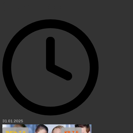
(сериал 1999)
31.01.2025
IMDb 7.8
KP 7.5