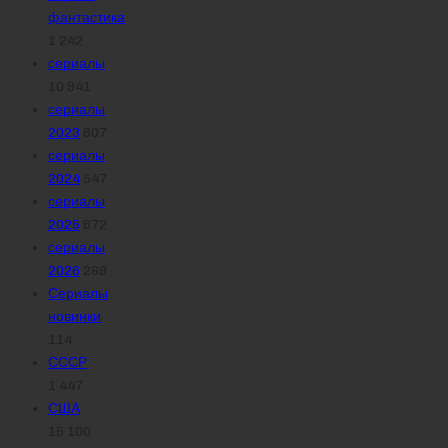
фантастика
1 242
сериалы
10 941
сериалы
2023
607
сериалы
2024
547
сериалы
2025
672
сериалы
2026
289
Сериалы
новинки
114
СССР
1 447
США
15 100