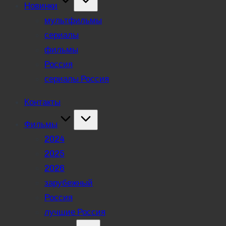
Новинки
мультфильмы
сериалы
фильмы
Россия
сериалы Россия
Контакты
Фильмы
2024
2025
2026
зарубежный
Россия
лучшие Россия