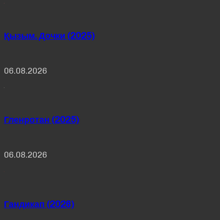
Қызым. Дочки (2025)
06.08.2026
Гленротан (2025)
06.08.2026
Гандикап (2026)