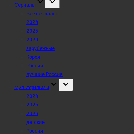
Сериалы
Все сериалы
2024
2025
2026
зарубежные
Корея
Россия
лучшие Россия
Мультфильмы
2024
2025
2026
детские
Россия