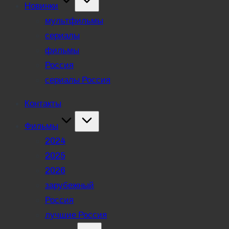
Новинки
мультфильмы
сериалы
фильмы
Россия
сериалы Россия
Контакты
Фильмы
2024
2025
2026
зарубежный
Россия
лучшие Россия