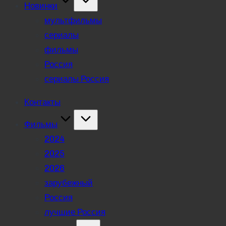
Новинки
мультфильмы
сериалы
фильмы
Россия
сериалы Россия
Контакты
Фильмы
2024
2025
2026
зарубежный
Россия
лучшие Россия