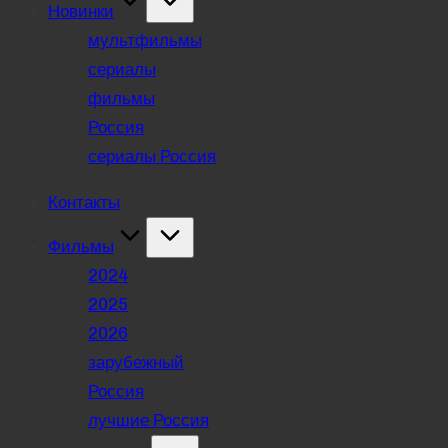
Новинки
мультфильмы
сериалы
фильмы
Россия
сериалы Россия
Контакты
Фильмы
2024
2025
2026
зарубежный
Россия
лучшие Россия