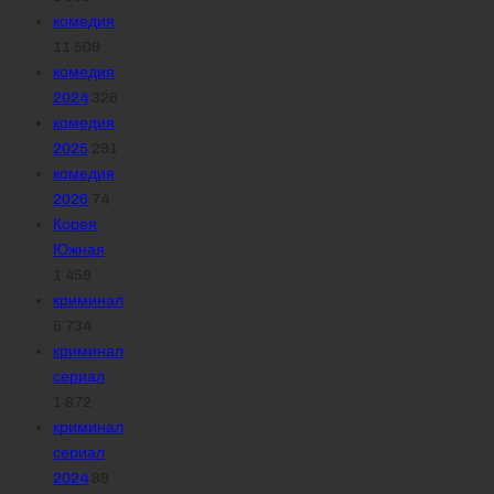
комедия
11 509
комедия
2024
326
комедия
2025
291
комедия
2026
74
Корея
Южная
1 459
криминал
5 734
криминал
сериал
1 872
криминал
сериал
2024
89