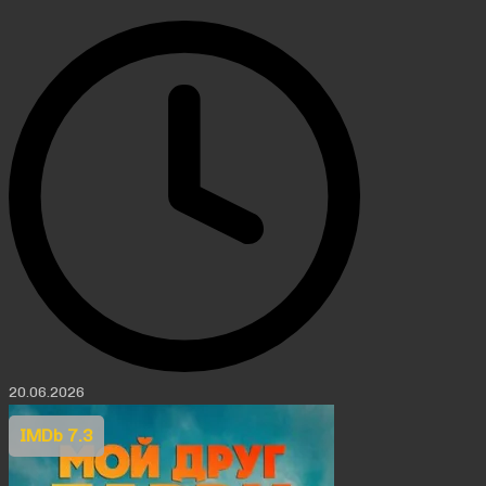
20.06.2026
IMDb 7.3