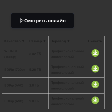
Смотреть онлайн
Качество ▼
Размер ▼
Перевод ▼
Скачать
WEB-DL
Профессиональный
3.02 ГБ
(1080p)
многоголосый
Профессиональный
BDRip (720p)
5.26 ГБ
многоголосый
Профессиональный
BDRip (AVC)
2.8 ГБ
многоголосый
Профессиональный
BDRip (AVC)
2.8 ГБ
многоголосый