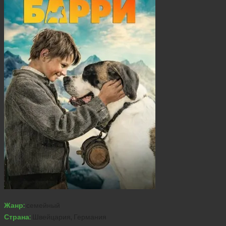
Жанр:
семейный
Страна:
Швейцария, Германия