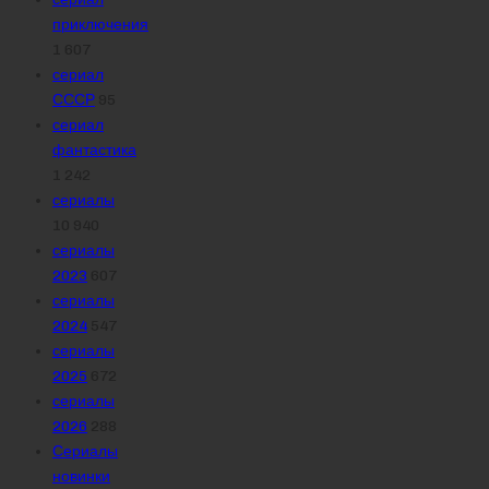
приключения
1 607
сериал
СССР
95
сериал
фантастика
1 242
сериалы
10 940
сериалы
2023
607
сериалы
2024
547
сериалы
2025
672
сериалы
2026
288
Сериалы
новинки