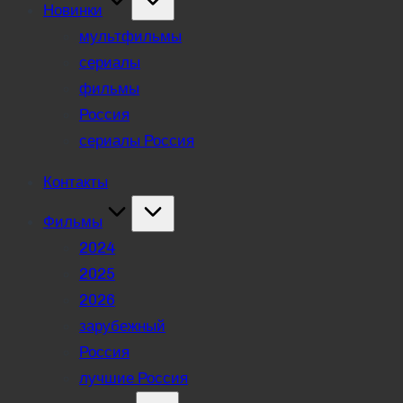
Новинки
мультфильмы
сериалы
фильмы
Россия
сериалы Россия
Контакты
Фильмы
2024
2025
2026
зарубежный
Россия
лучшие Россия