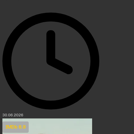
30.06.2026
IMDb 6.9