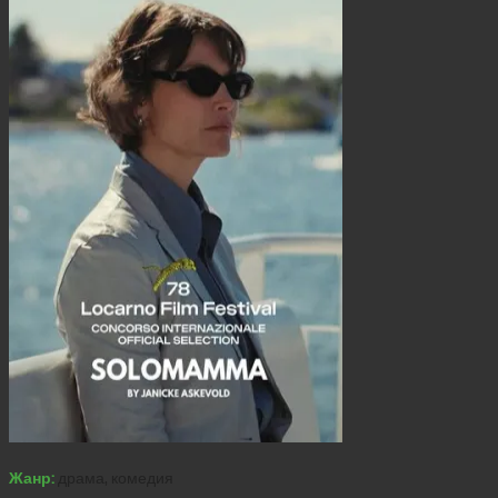
Жанр:
драма, комедия