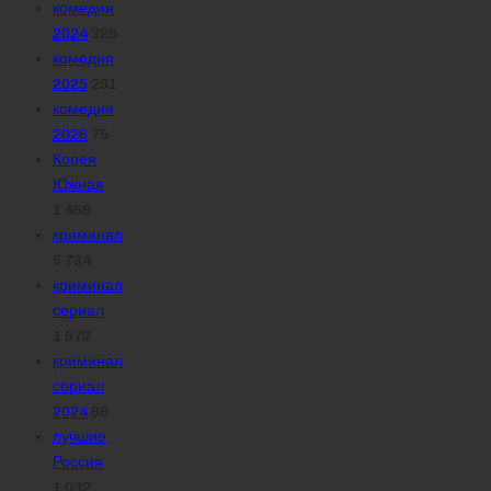
комедия
2024
326
комедия
2025
291
комедия
2026
75
Корея
Южная
1 459
криминал
5 734
криминал
сериал
1 872
криминал
сериал
2024
89
лучшие
Россия
1 032