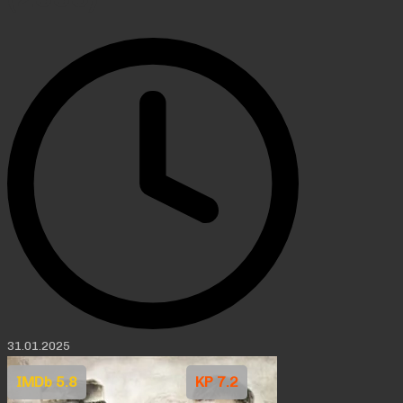
31.01.2025
IMDb 5.8
KP 7.2