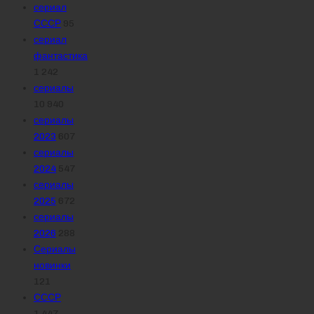
сериал
СССР
95
сериал
фантастика
1 242
сериалы
10 940
сериалы
2023
607
сериалы
2024
547
сериалы
2025
672
сериалы
2026
288
Сериалы
новинки
121
СССР
1 447