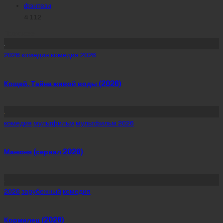
фэнтези
4 112
Похожее
Posted
2026
комедия
комедия 2026
in
Кощей. Тайна живой воды (2026)
Posted
комедия
мультфильм
мультфильм 2026
in
Манюня (сериал 2026)
Posted
2026
зарубежный
комедия
in
Кормилец (2026)