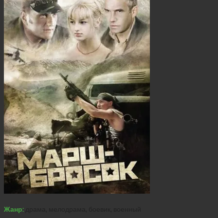
Жанр:
драма, мелодрама, боевик, военный