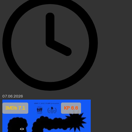
07.06.2026
IMDb 7.1
KP 6.6