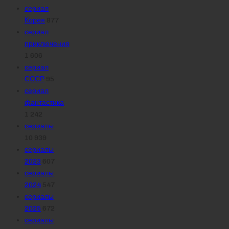
сериал
Корея
877
сериал
приключения
1 606
сериал
СССР
95
сериал
фантастика
1 242
сериалы
10 939
сериалы
2023
607
сериалы
2024
547
сериалы
2025
672
сериалы