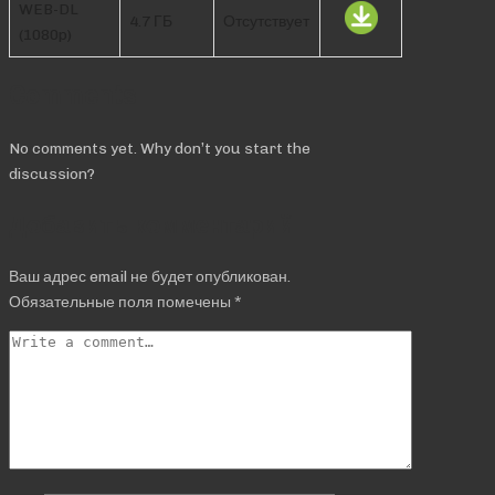
WEB-DL
4.7 ГБ
Отсутствует
(1080p)
Comments
No comments yet. Why don’t you start the
discussion?
Добавить комментарий
Ваш адрес email не будет опубликован.
Обязательные поля помечены
*