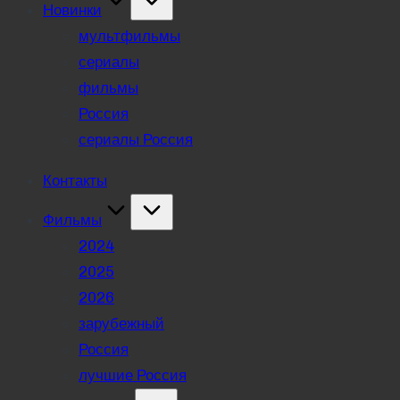
Новинки
мультфильмы
сериалы
фильмы
Россия
сериалы Россия
Контакты
Фильмы
2024
2025
2026
зарубежный
Россия
лучшие Россия