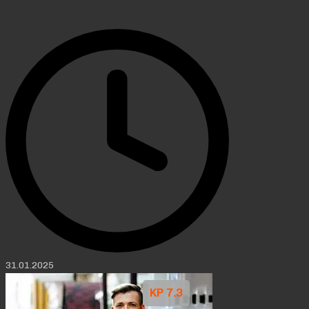
31.01.2025
KP 7.3