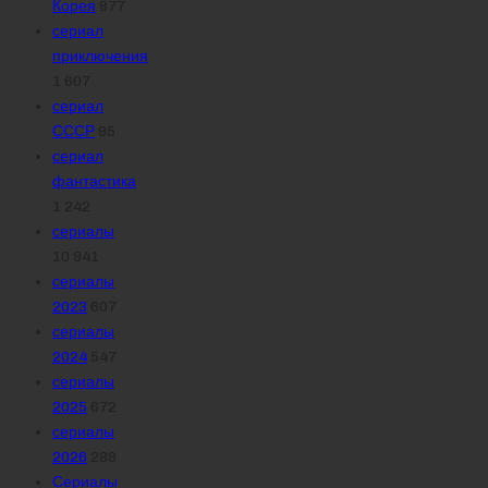
Корея
877
сериал
приключения
1 607
сериал
СССР
95
сериал
фантастика
1 242
сериалы
10 941
сериалы
2023
607
сериалы
2024
547
сериалы
2025
672
сериалы
2026
289
Сериалы