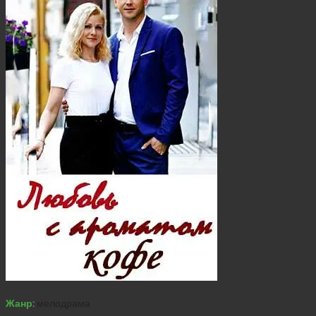
Жанр:
мелодрама