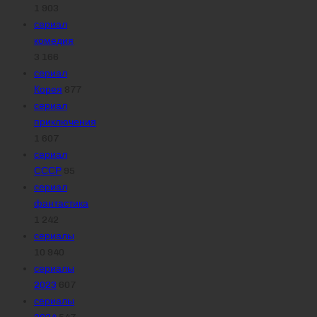
1 903
сериал
комедия
3 166
сериал
Корея
877
сериал
приключения
1 607
сериал
СССР
95
сериал
фантастика
1 242
сериалы
10 940
сериалы
2023
607
сериалы