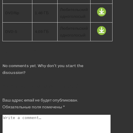
Любительский
DVDRip
1.46 ГБ
одноголосый
Любительский
DVD-5
4.09 ГБ
одноголосый
Comments
No comments yet. Why don’t you start the
discussion?
Добавить комментарий
Ваш адрес email не будет опубликован.
Обязательные поля помечены
*