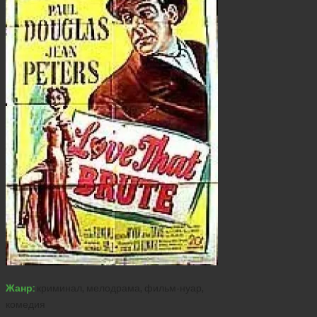
Жанр:
криминал, мелодрама, фильм-нуар,
комедия