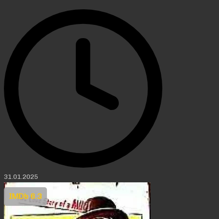
31.01.2025
IMDb 6.3