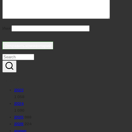
Имя
Реклама
Рубрики
2023
1 058
2024
1 090
2025
988
2026
224
аниме