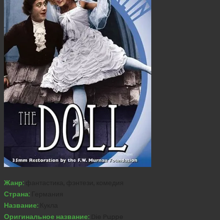
Жанр:
фантастика, фэнтези, комедия
Страна:
Германия
Название:
Кукла
Оригинальное название:
Die Puppe