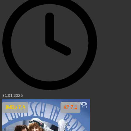
31.01.2025
IMDb 7.4
KP 7.1