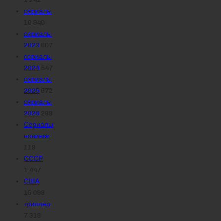
сериалы
10 940
сериалы
2023
607
сериалы
2024
547
сериалы
2025
672
сериалы
2026
288
Сериалы
новинки
119
СССР
1 447
США
15 098
триллер
7 318