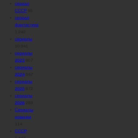
сериал
СССР
95
сериал
фантастика
1 242
сериалы
10 941
сериалы
2023
607
сериалы
2024
547
сериалы
2025
672
сериалы
2026
289
Сериалы
новинки
114
СССР