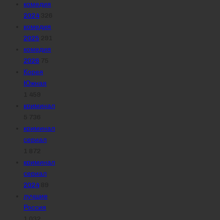
комедия
2024
326
комедия
2025
291
комедия
2026
75
Корея
Южная
1 459
криминал
5 736
криминал
сериал
1 872
криминал
сериал
2024
89
лучшие
Россия
1 032