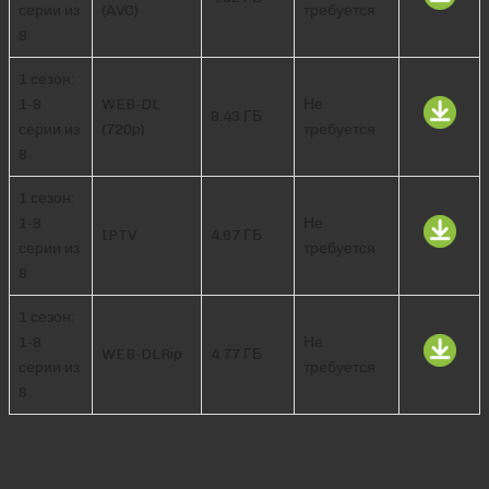
серии из
(AVC)
требуется
8
1 сезон:
1-8
WEB-DL
Не
8.43 ГБ
серии из
(720p)
требуется
8
1 сезон:
1-8
Не
IPTV
4.67 ГБ
серии из
требуется
8
1 сезон:
1-8
Не
WEB-DLRip
4.77 ГБ
серии из
требуется
8
Comments