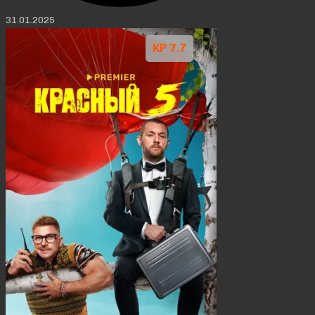
31.01.2025
KP 7.7