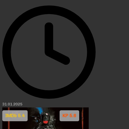
31.01.2025
IMDb 5.4
KP 5.6