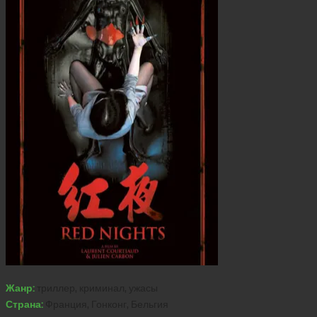
Жанр:
триллер, криминал, ужасы
Страна:
Франция, Гонконг, Бельгия