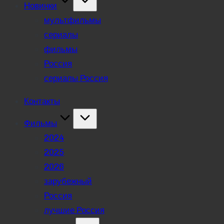
Новинки
мультфильмы
сериалы
фильмы
Россия
сериалы Россия
Контакты
Фильмы
2024
2025
2026
зарубежный
Россия
лучшие Россия