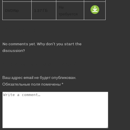
Не
DVDRip
1.37 ГБ
требуется
Comments
No comments yet. Why don’t you start the
discussion?
Добавить комментарий
Ваш адрес email не будет опубликован.
Обязательные поля помечены
*