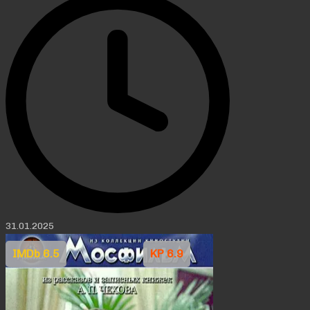
31.01.2025
IMDb 6.5
KP 6.9