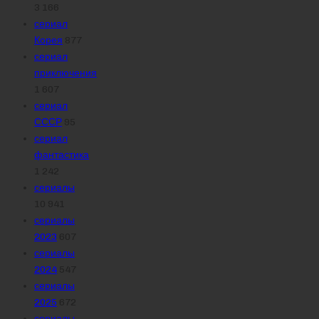
3 166
сериал
Корея
877
сериал
приключения
1 607
сериал
СССР
95
сериал
фантастика
1 242
сериалы
10 941
сериалы
2023
607
сериалы
2024
547
сериалы
2025
672
сериалы