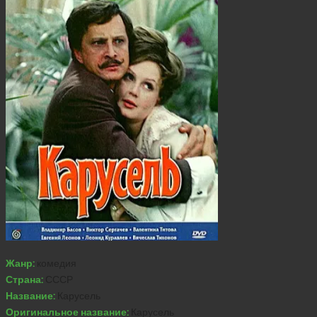
Жанр:
комедия
Страна:
СССР
Название:
Карусель
Оригинальное название:
Карусель