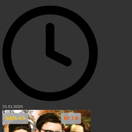
31.01.2025
IMDb 6.9
KP 7.8