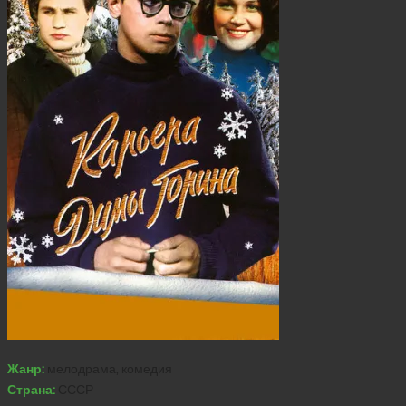
Жанр:
мелодрама, комедия
Страна:
СССР