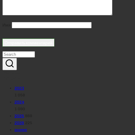
Имя
Реклама
Рубрики
2023
1 058
2024
1 090
2025
988
2026
225
аниме