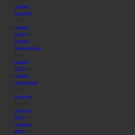
сериал
комедия
3 166
сериал
Корея
877
сериал
приключения
1 607
сериал
СССР
95
сериал
фантастика
1 242
сериалы
10 940
сериалы
2023
607
сериалы
2024
547