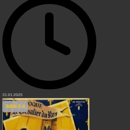
31.01.2025
IMDb 5.8