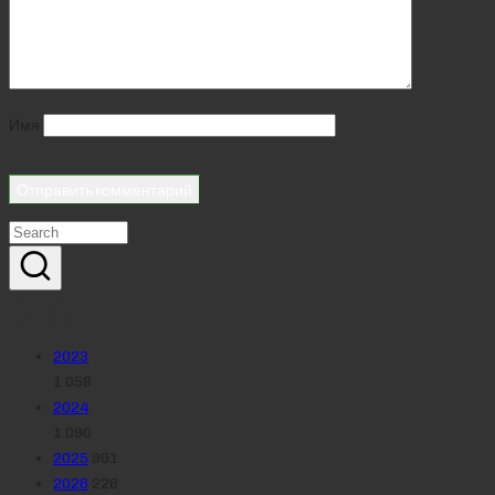
Имя
Реклама
Рубрики
2023
1 058
2024
1 090
2025
991
2026
226