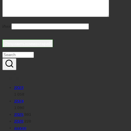
Имя
Реклама
Рубрики
2023
1 058
2024
1 090
2025
991
2026
226
аниме