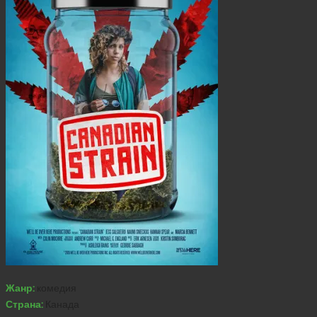
Жанр:
комедия
Страна:
Канада