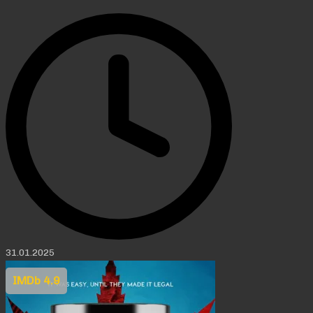
31.01.2025
IMDb 4.9