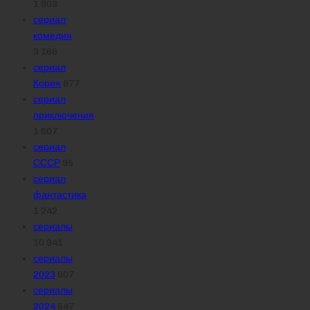
1 903
сериал
комедия
3 166
сериал
Корея
877
сериал
приключения
1 607
сериал
СССР
95
сериал
фантастика
1 242
сериалы
10 941
сериалы
2023
607
сериалы
2024
547