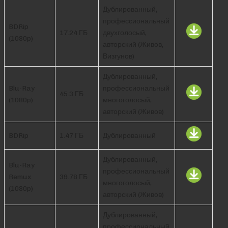
Дублированный,
профессиональный
BDRip
17.24 ГБ
двухголосый,
(1080p)
авторский (Живов,
Визгунов)
Дублированный,
Blu-Ray
профессиональный
45.3 ГБ
(1080p)
многоголосый,
авторский (Живов)
BDRip
1.47 ГБ
Дублированный
Дублированный,
Blu-Ray
профессиональный
Remux
39.78 ГБ
многоголосый,
(1080p)
авторский (Живов)
Дублированный,
профессиональный