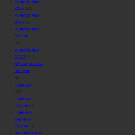
мультфильм
2025
120
мультфильм
2026
52
мультфильм
Россия
335
мультфильм
СССР
213
Мультфильмы
новинки
40
Новинки
239
Новинки
Россия
35
Новинки
сериалы
Россия
34
приключения