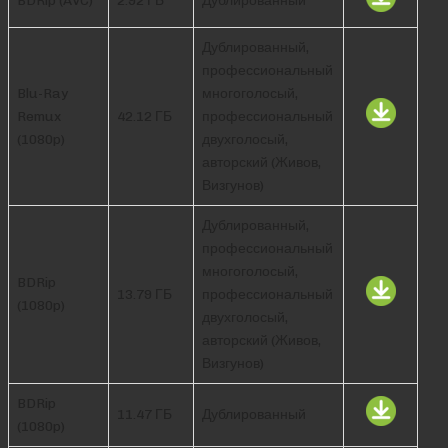
Дублированный,
профессиональный
Blu-Ray
многоголосый,
Remux
42.12 ГБ
профессиональный
(1080p)
двухголосый,
авторский (Живов,
Визгунов)
Дублированный,
профессиональный
многоголосый,
BDRip
13.79 ГБ
профессиональный
(1080p)
двухголосый,
авторский (Живов,
Визгунов)
BDRip
11.47 ГБ
Дублированный
(1080p)