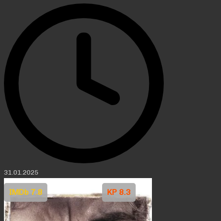
31.01.2025
IMDb 7.8
KP 8.3