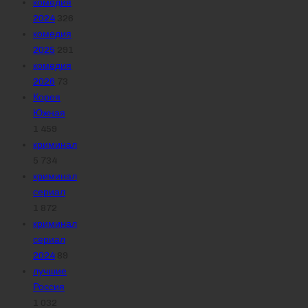
комедия
2024
326
комедия
2025
291
комедия
2026
73
Корея
Южная
1 459
криминал
5 734
криминал
сериал
1 872
криминал
сериал
2024
89
лучшие
Россия
1 032