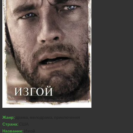
Жанр:
драма, мелодрама, приключения
Страна:
США
Название:
Изгой