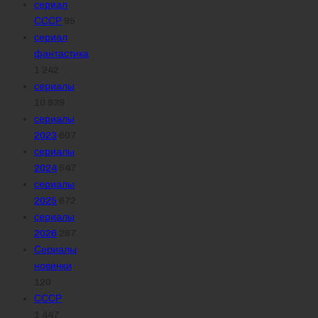
сериал
СССР
95
сериал
фантастика
1 242
сериалы
10 939
сериалы
2023
607
сериалы
2024
547
сериалы
2025
672
сериалы
2026
287
Сериалы
новинки
120
СССР
1 447