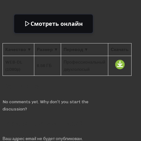
Смотреть онлайн
Качество ▼
Размер ▼
Перевод ▼
Скачать
WEB-DL
Профессиональный
6.56 ГБ
(1080p)
двухголосый
Comments
No comments yet. Why don’t you start the
discussion?
Добавить комментарий
Ваш адрес email не будет опубликован.