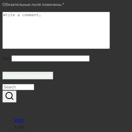
Обязательные поля помечены
*
Имя
Реклама
Рубрики
2023
1 058