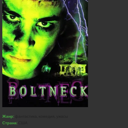
Жанр:
фантастика, комедия, ужасы
Страна:
США