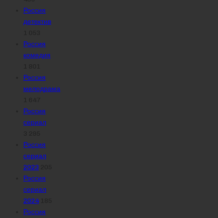
Россия
детектив
1 053
Россия
комедия
1 801
Россия
мелодрама
1 647
Россия
сериал
3 295
Россия
сериал
2023
205
Россия
сериал
2024
185
Россия