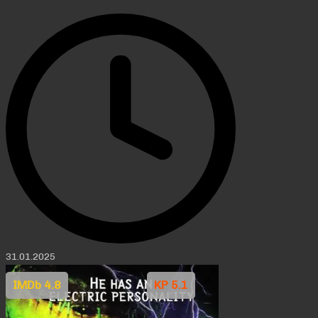
31.01.2025
IMDb 4.8
KP 5.1