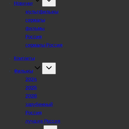
Новинки
мультфильмы
сериалы
фильмы
Россия
сериалы Россия
Контакты
Фильмы
2024
2025
2026
зарубежный
Россия
лучшие Россия