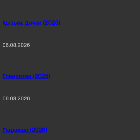
Қызым. Дочки (2025)
06.08.2026
Гленротан (2025)
06.08.2026
Гандикап (2026)