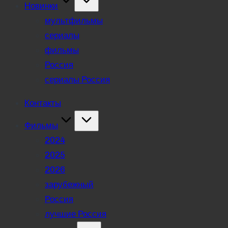
Новинки
мультфильмы
сериалы
фильмы
Россия
сериалы Россия
Контакты
Фильмы
2024
2025
2026
зарубежный
Россия
лучшие Россия