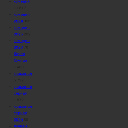
комедия
11 517
комедия
2024
326
комедия
2025
292
комедия
2026
76
Корея
Южная
1 459
криминал
5 737
криминал
сериал
1 872
криминал
сериал
2024
89
лучшие