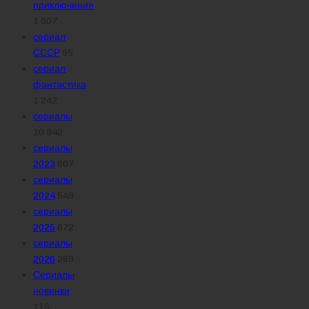
приключения
1 607
сериал
СССР
95
сериал
фантастика
1 242
сериалы
10 942
сериалы
2023
607
сериалы
2024
548
сериалы
2025
672
сериалы
2026
289
Сериалы
новинки
115