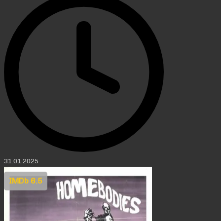
31.01.2025
IMDb 6.5