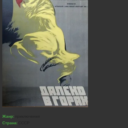
Жанр:
приключения
Страна:
СССР