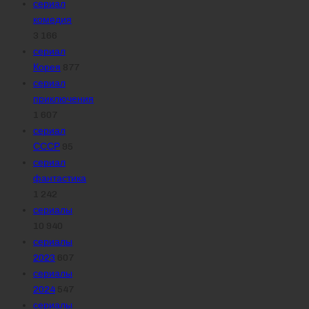
сериал
комедия
3 166
сериал
Корея
877
сериал
приключения
1 607
сериал
СССР
95
сериал
фантастика
1 242
сериалы
10 940
сериалы
2023
607
сериалы
2024
547
сериалы