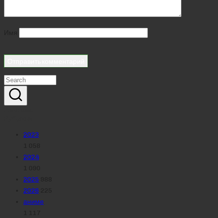
Имя
Реклама
Рубрики
2023
1 058
2024
1 090
2025
988
2026
225
аниме
1 117