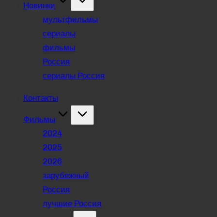
Новинки
мультфильмы
сериалы
фильмы
Россия
сериалы Россия
Контакты
Фильмы
2024
2025
2026
зарубежный
Россия
лучшие Россия